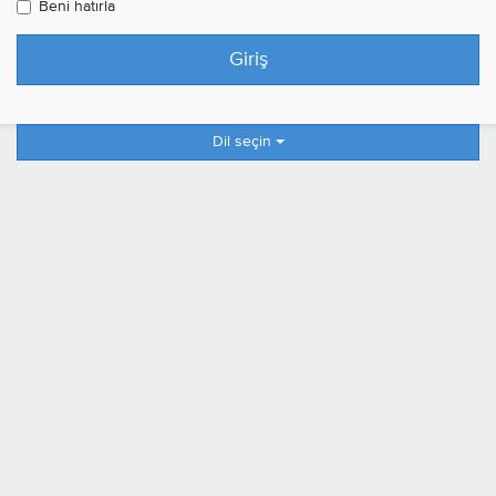
Beni hatırla
Dil seçin