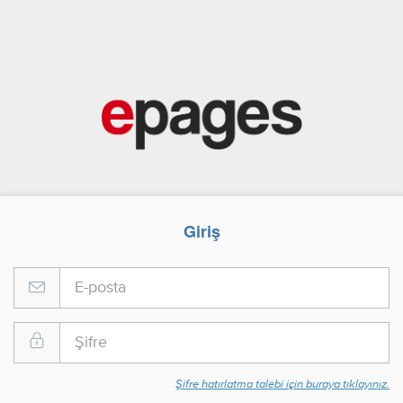
Giriş
Şifre hatırlatma talebi için buraya tıklayınız.