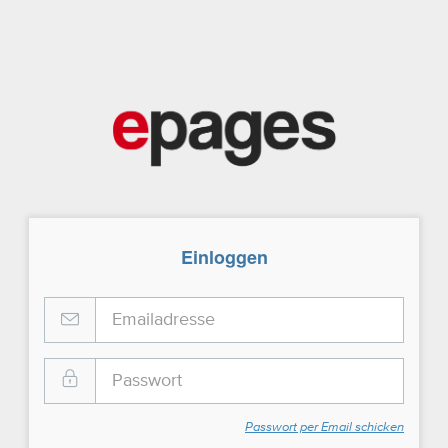
Einloggen
Passwort per Email schicken