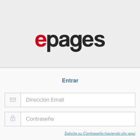
Entrar
Solicite su Contraseña haciendo clic aquí