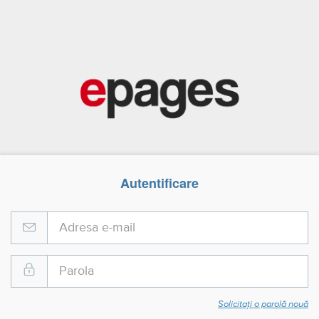
Autentificare
Solicitați o parolă nouă