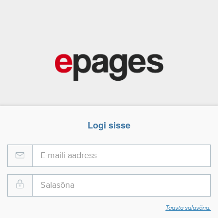
Logi sisse
Taasta salasõna.