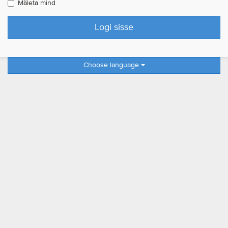
Mäleta mind
Choose language