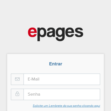
Entrar
Solicite um Lembrete da sua senha clicando aqui