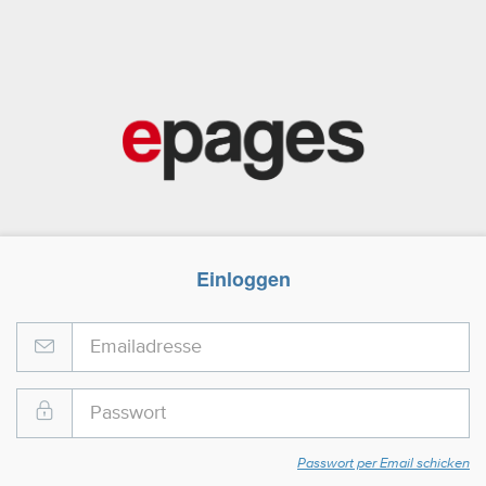
Einloggen
Passwort per Email schicken